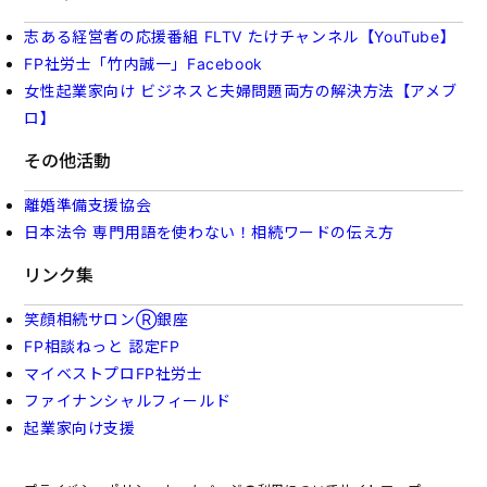
志ある経営者の応援番組 FLTV たけチャンネル【YouTube】
FP社労士「竹内誠一」Facebook
女性起業家向け ビジネスと夫婦問題両方の解決方法【アメブ
ロ】
その他活動
離婚準備支援協会
日本法令 専門用語を使わない！相続ワードの伝え方
リンク集
笑顔相続サロンⓇ銀座
FP相談ねっと 認定FP
マイベストプロFP社労士
ファイナンシャルフィールド
起業家向け支援