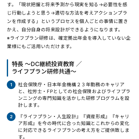
す。「現状把握と将来予測から現実を知る→必要性を感
じ行動しようと思う→適切な方法を考えアクションプラ
ンを作成する」というプロセスを個人ごとの事情に置き
かえ、自分自身の将来設計ができるようになります。
※ライフプラン研修は、確定拠出年金を導入していない企
業様にもご活用いただけます。
特長 ～DC継続投資教育 ／
ライフプラン研修共通～
社会保険庁・日本年金機構２３年勤務のキャリア
と、社労士・FPとしての社会保険およびライフプラ
ンニングの専門知識を活かした研修プログラムを設
計します。
『ライフプラン・人生設計』『資産形成』『キャリ
ア形成』を今の時代に合った知識とこれからの変化
に対応できるライフプランの考え方をご提供致しま
す。