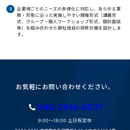
企業様ごとのニーズの多様化に対応し、あらゆる業
務・形態に沿った実施しやすい開催形式（講義形
式、グループ・個人ワークショップ形式、個別面談
等）を組み合わせた御社独自の研修計画を設計しま
す。
お気軽にお問い合わせください。
090-2916-9537
9:00〜18:00 土日祝定休