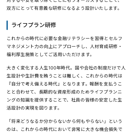
対する不安を取り除くことにもフォーカスすることで、
双方にとって有意義な研修になるよう設計いたします。
ライフプラン研修
これからの時代に必要な金融リテラシーを習得とセルフ
マネジメント力の向上にアプローチし、人材育成研修・
福利厚生施策としてご活用いただけます。
大きく変化する人生100年時代。国や会社の制度だけで人
生設計や生計費を賄うことは難しく、これからの時代は
『自分で考え備える時代』となります。報酬を支払うこ
とと合わせて、長期的な資産形成のためライフプランニ
ングの知識を提供することで、社員の皆様の安定した生
活設計の実現を図ります。
「将来どうなるか分からないから何もやらない」という
のは、これからの時代において非常に大きな機会損失で