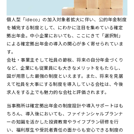
個人型「ideco」の加入対象者拡大に伴い、公的年金制度
を補完する制度として、にわかに注目を集めている確定
拠出年金。中小企業においても、ここにきて「選択制」
による確定拠出年金の導入の関心が多く寄せられていま
す。
会社・事業主そして社員の節税、将来の自分年金づくり
など、企業にも従業員にも大きなメリットをもたらし、
国が用意した最強の制度といえます。また、将来を見据
えて社員を大事にする制度を導入している会社は、今後
求人をする上でも魅力的な会社と評価されます。
当事務所は確定拠出年金の制度設計や導入サポートはも
ちろん、導入後においても、ファイナンシャルプランナ
ーの知識を活かした投資教育やライフプラン研修を行
い、福利厚生や受託者責任の面からも安心できる制度の