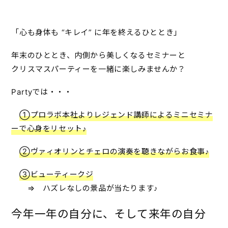
「心も身体も “キレイ” に年を終えるひととき」
年末のひととき、内側から美しくなるセミナーと
クリスマスパーティーを一緒に楽しみませんか？
Partyでは・・・
①プロラボ本社よりレジェンド講師によるミニセミナ
ーで心身をリセット♪
②ヴァィオリンとチェロの演奏を聴きながらお食事♪
③ビューティークジ
⇒ ハズレなしの景品が当たります♪
今年一年の自分に、そして来年の自分