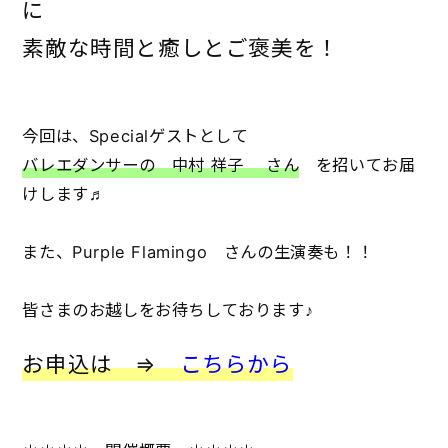
に
素敵な時間と癒しとご褒美を！
今回は、Specialゲストとして
バレエダンサーの 中村 祥子 さん
を招いてお届
けします♬
また、Purple Flamingo さんの生演奏も！！
皆さまのお越しをお待ちしております♪
お申込は ⇒
こちらから