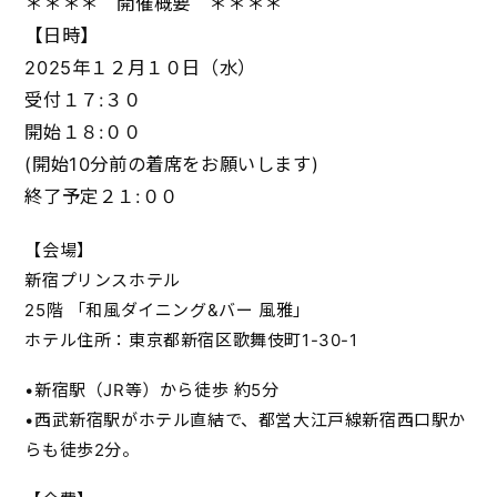
＊＊＊＊ 開催概要 ＊＊＊＊
【日時】
2025年１２月１０日（水）
受付１７:３０
開始１８:００
(開始10分前の着席をお願いします)
終了予定２１:００
【会場】
新宿プリンスホテル
25階 「和風ダイニング&バー 風雅」
ホテル住所：東京都新宿区歌舞伎町1-30-1
•新宿駅（JR等）から徒歩 約5分
•西武新宿駅がホテル直結で、都営大江戸線新宿西口駅か
らも徒歩2分。