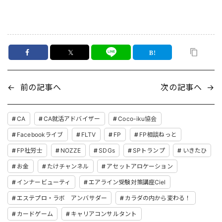
𝕏
←
前の記事へ
次の記事へ
→
CA
CA就活アドバイザー
Coco-iku協会
Facebookライブ
FLTV
FP
FP相談ねっと
FP社労士
NOZZE
SDGs
SPトランプ
いきたひ
お金
たけチャンネル
アセットアロケーション
インナービューティ
エアライン受験対策講座Ciel
エステプロ・ラボ アンバサダー
カラダの内から変わる！
カードゲーム
キャリアコンサルタント