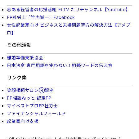
志ある経営者の応援番組 FLTV たけチャンネル【YouTube】
FP社労士「竹内誠一」Facebook
女性起業家向け ビジネスと夫婦問題両方の解決方法【アメブ
ロ】
その他活動
離婚準備支援協会
日本法令 専門用語を使わない！相続ワードの伝え方
リンク集
笑顔相続サロンⓇ銀座
FP相談ねっと 認定FP
マイベストプロFP社労士
ファイナンシャルフィールド
起業家向け支援