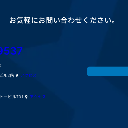
お気軽にお問い合わせください。
9537
休
ミビル2階
アクセス
イトービル701
アクセス