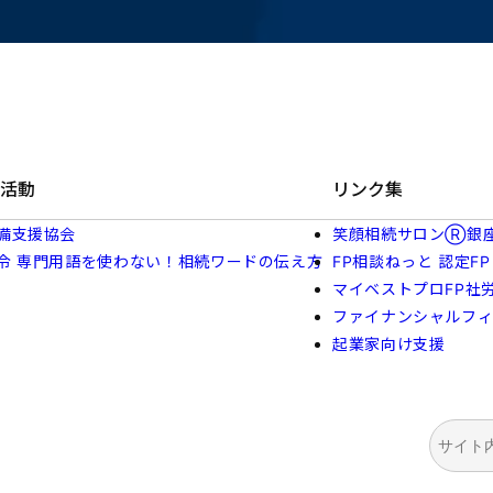
活動
リンク集
備支援協会
笑顔相続サロンⓇ銀
令 専門用語を使わない！相続ワードの伝え方
FP相談ねっと 認定FP
マイベストプロFP社
ファイナンシャルフ
起業家向け支援
検
索