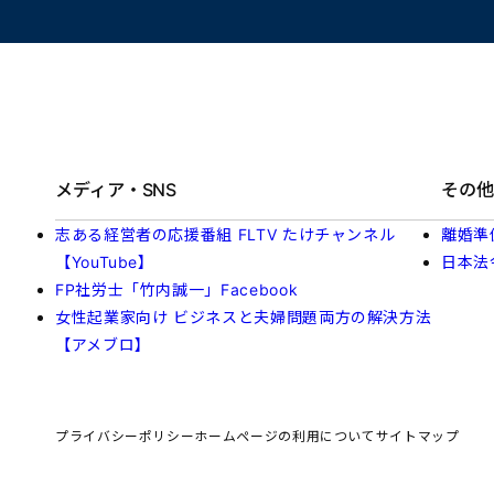
メディア・SNS
その他
志ある経営者の応援番組 FLTV たけチャンネル
離婚準
【YouTube】
日本法
FP社労士「竹内誠一」Facebook
女性起業家向け ビジネスと夫婦問題両方の解決方法
【アメブロ】
プライバシーポリシー
ホームページの利用について
サイトマップ