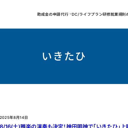
助成金の申請代行
DC/ライフプラン研修
就業規則
いきたひ
2025年8月14日
8/16(土)雅楽の演奏も決定！神田明神で「いきたひ