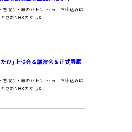
看取り・命のバトン ～ ⇒ お申込みは
されNHKのあした…
いきたひ」上映会＆講演会＆正式昇殿
看取り・命のバトン ～ ⇒ お申込みは
されNHKのあした…