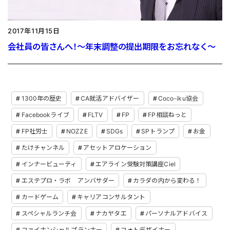
2017年11月15日
会社員の皆さんへ！〜年末調整の提出期限をお忘れなく〜
1300年の歴史
CA就活アドバイザー
Coco-iku協会
Facebookライブ
FLTV
FP
FP相談ねっと
FP社労士
NOZZE
SDGs
SPトランプ
お金
たけチャンネル
アセットアロケーション
インナービューティ
エアライン受験対策講座Ciel
エステプロ・ラボ アンバサダー
カラダの内から変わる！
カードゲーム
キャリアコンサルタント
スペシャルランチ会
ナカヤタエ
パーソナルアドバイス
ファイナンシャルプランナー
フォトデザイナー