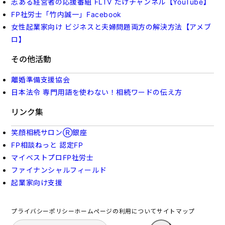
志ある経営者の応援番組 FLTV たけチャンネル【YouTube】
FP社労士「竹内誠一」Facebook
女性起業家向け ビジネスと夫婦問題両方の解決方法【アメブ
ロ】
その他活動
離婚準備支援協会
日本法令 専門用語を使わない！相続ワードの伝え方
リンク集
笑顔相続サロンⓇ銀座
FP相談ねっと 認定FP
マイベストプロFP社労士
ファイナンシャルフィールド
起業家向け支援
プライバシーポリシー
ホームページの利用について
サイトマップ