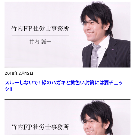
2018年2月12日
スルーしないで！ 緑のハガキと黄色い封筒には要チェッ
ク‼︎