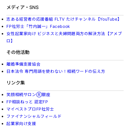
メディア・SNS
志ある経営者の応援番組 FLTV たけチャンネル【YouTube】
FP社労士「竹内誠一」Facebook
女性起業家向け ビジネスと夫婦問題両方の解決方法【アメブ
ロ】
その他活動
離婚準備支援協会
日本法令 専門用語を使わない！相続ワードの伝え方
リンク集
笑顔相続サロンⓇ銀座
FP相談ねっと 認定FP
マイベストプロFP社労士
ファイナンシャルフィールド
起業家向け支援