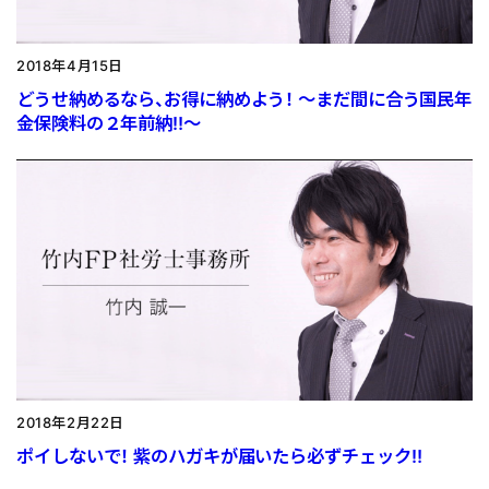
2018年4月15日
どうせ納めるなら、お得に納めよう！ 〜まだ間に合う国民年
金保険料の２年前納‼〜
2018年2月22日
ポイしないで！ 紫のハガキが届いたら必ずチェック‼︎