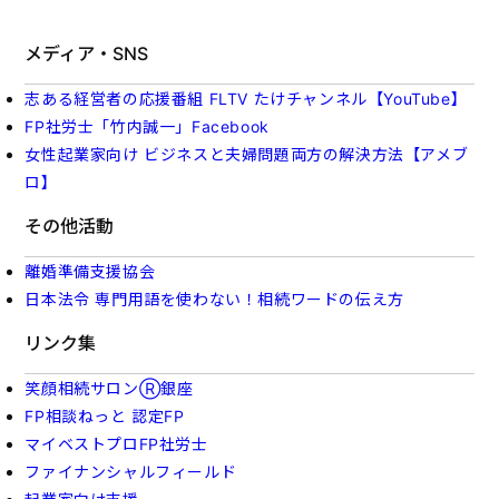
メディア・SNS
志ある経営者の応援番組 FLTV たけチャンネル【YouTube】
FP社労士「竹内誠一」Facebook
女性起業家向け ビジネスと夫婦問題両方の解決方法【アメブ
ロ】
その他活動
離婚準備支援協会
日本法令 専門用語を使わない！相続ワードの伝え方
リンク集
笑顔相続サロンⓇ銀座
FP相談ねっと 認定FP
マイベストプロFP社労士
ファイナンシャルフィールド