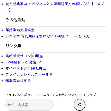
女性起業家向け ビジネスと夫婦問題両方の解決方法【アメブ
ロ】
その他活動
離婚準備支援協会
日本法令 専門用語を使わない！相続ワードの伝え方
リンク集
笑顔相続サロンⓇ銀座
FP相談ねっと 認定FP
マイベストプロFP社労士
ファイナンシャルフィールド
起業家向け支援
プライバシーポリシー
ホームページの利用について
サイトマップ
検
索