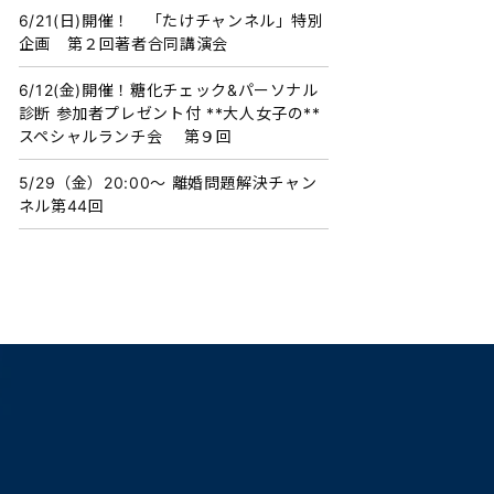
6/21(日)開催！ 「たけチャンネル」特別
企画 第２回著者合同講演会
6/12(金)開催！糖化チェック&パーソナル
診断 参加者プレゼント付 **大人女子の**
スペシャルランチ会 第９回
5/29（金）20:00〜 離婚問題解決チャン
ネル第44回