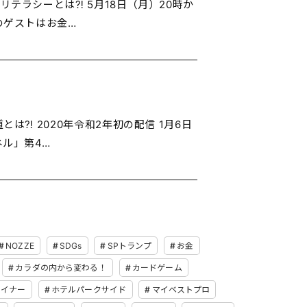
リテラシーとは⁈ 5月18日（月）20時か
のゲストはお金…
は⁈ 2020年令和2年初の配信 1月6日
ネル」第4…
NOZZE
SDGs
SPトランプ
お金
カラダの内から変わる！
カードゲーム
ザイナー
ホテルパークサイド
マイベストプロ