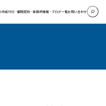
検
の作成代行
顧問契約
事務所情報
ブログ一覧
お問い合わせ
索