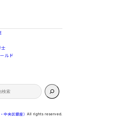
座
労士
ィールド
All rights reserved.
京・中央区銀座）