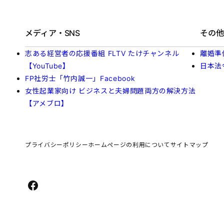
メディア・SNS
その他
志ある経営者の応援番組 FLTV たけチャンネル
離婚準
【YouTube】
日本法
FP社労士「竹内誠一」Facebook
女性起業家向け ビジネスと夫婦問題両方の解決方法
【アメブロ】
プライバシーポリシー
ホームページの利用について
サイトマップ
Facebook