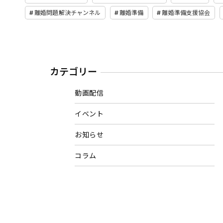
離婚問題解決チャンネル
離婚準備
離婚準備支援協会
カテゴリー
動画配信
イベント
お知らせ
コラム