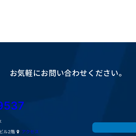
お気軽にお問い合わせください。
9537
休
ミビル2階
アクセス