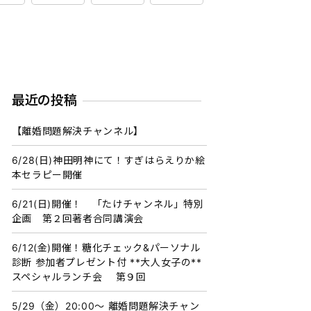
最近の投稿
【離婚問題解決チャンネル】
6/28(日)神田明神にて！すぎはらえりか絵
本セラピー開催
6/21(日)開催！ 「たけチャンネル」特別
企画 第２回著者合同講演会
6/12(金)開催！糖化チェック&パーソナル
診断 参加者プレゼント付 **大人女子の**
スペシャルランチ会 第９回
5/29（金）20:00〜 離婚問題解決チャン