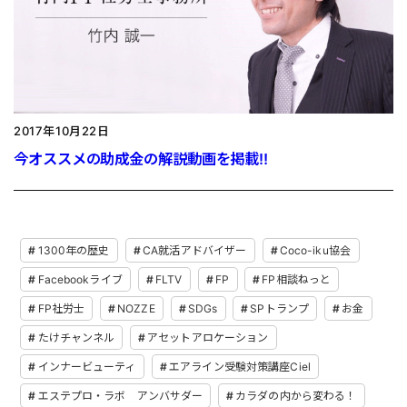
2017年10月22日
今オススメの助成金の解説動画を掲載‼
1300年の歴史
CA就活アドバイザー
Coco-iku協会
Facebookライブ
FLTV
FP
FP相談ねっと
FP社労士
NOZZE
SDGs
SPトランプ
お金
たけチャンネル
アセットアロケーション
インナービューティ
エアライン受験対策講座Ciel
エステプロ・ラボ アンバサダー
カラダの内から変わる！