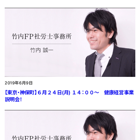
2019年6月9日
【東京・神保町】６月２４日(月) １４：００〜 健康経営事業
説明会！