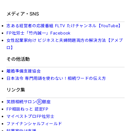
メディア・SNS
志ある経営者の応援番組 FLTV たけチャンネル【YouTube】
FP社労士「竹内誠一」Facebook
女性起業家向け ビジネスと夫婦問題両方の解決方法【アメブ
ロ】
その他活動
離婚準備支援協会
日本法令 専門用語を使わない！相続ワードの伝え方
リンク集
笑顔相続サロンⓇ銀座
FP相談ねっと 認定FP
マイベストプロFP社労士
ファイナンシャルフィールド
起業家向け支援