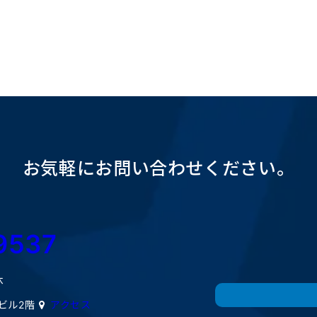
お気軽にお問い合わせください。
9537
休
ミビル2階
アクセス