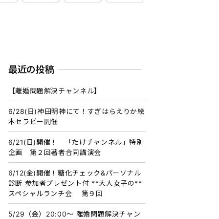
最近の投稿
【離婚問題解決チャンネル】
6/28(日)神田明神にて！すぎはらえりか絵
本セラピー開催
6/21(日)開催！ 「たけチャンネル」特別
企画 第２回著者合同講演会
6/12(金)開催！糖化チェック&パーソナル
診断 参加者プレゼント付 **大人女子の**
スペシャルランチ会 第９回
5/29（金）20:00〜 離婚問題解決チャン