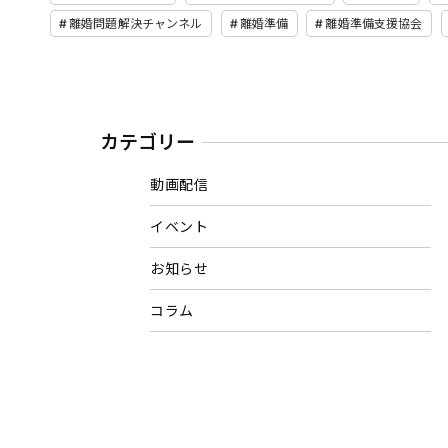
離婚問題解決チャンネル
離婚準備
離婚準備支援協会
カテゴリー
動画配信
イベント
お知らせ
コラム