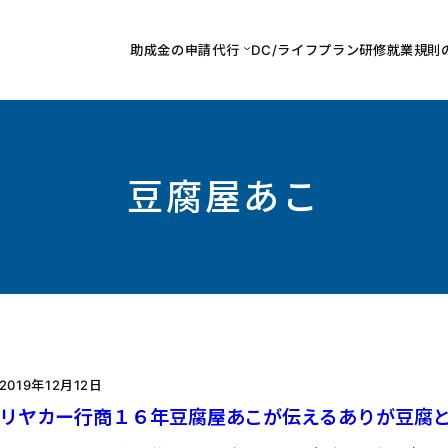
助成金の申請代行
DC/ライフプラン研修
就業規則
豆腐屋あこ
2019年12月12日
リヤカー行商１６年豆腐屋あこが伝えるありが豆腐