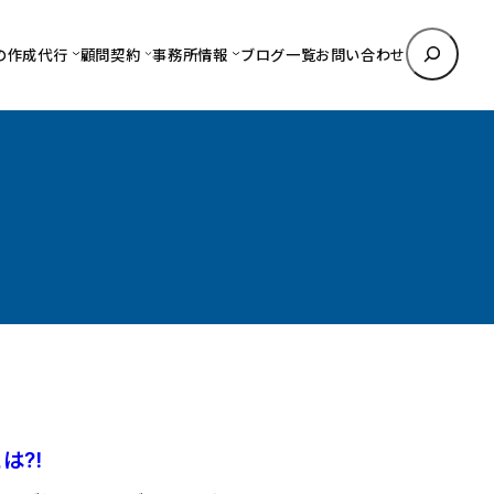
検
の作成代行
顧問契約
事務所情報
ブログ一覧
お問い合わせ
索
とは⁈