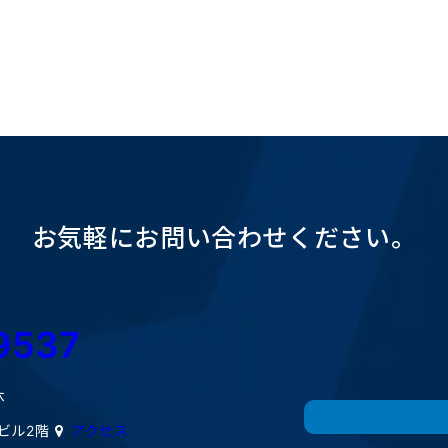
お気軽にお問い合わせください。
9537
休
ミビル2階
アクセス