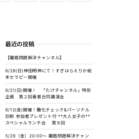
最近の投稿
【離婚問題解決チャンネル】
6/28(日)神田明神にて！すぎはらえりか絵
本セラピー開催
6/21(日)開催！ 「たけチャンネル」特別
企画 第２回著者合同講演会
6/12(金)開催！糖化チェック&パーソナル
診断 参加者プレゼント付 **大人女子の**
スペシャルランチ会 第９回
5/29（金）20:00〜 離婚問題解決チャン