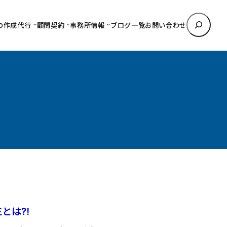
検
の作成代行
顧問契約
事務所情報
ブログ一覧
お問い合わせ
索
生とは⁈