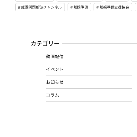
離婚問題解決チャンネル
離婚準備
離婚準備支援協会
カテゴリー
動画配信
イベント
お知らせ
コラム