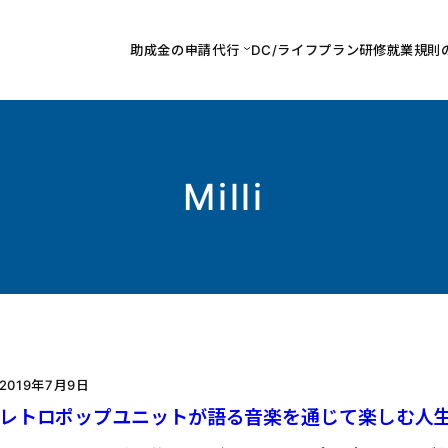
助成金の申請代行
DC/ライフプラン研修
就業規則
Milli
2019年7月9日
レトロポップユニットが語る音楽を通じて楽しむ人