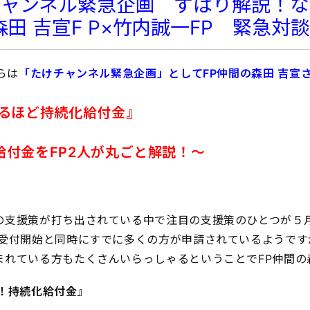
けチャンネル緊急企画 ずばり解説！
田 吉宣F P×竹内誠一FP 緊急対
らは
「たけチャンネル緊急企画」としてFP仲間の森田 吉宣
るほど持続化給付金』
給付金をFP2人が丸ごと解説！〜
の支援策が打ち出されている中で注目の支援策のひとつが５
 受付開始と同時にすでに多くの方が申請されているようです
まれている方もたくさんいらっしゃるということでFP仲間の
説！持続化給付金』