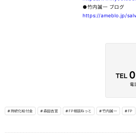
●竹内誠一 ブログ
https://ameblo.jp/sa
持続化給付金
森田吉宣
FP相談ねっと
竹内誠一
FP