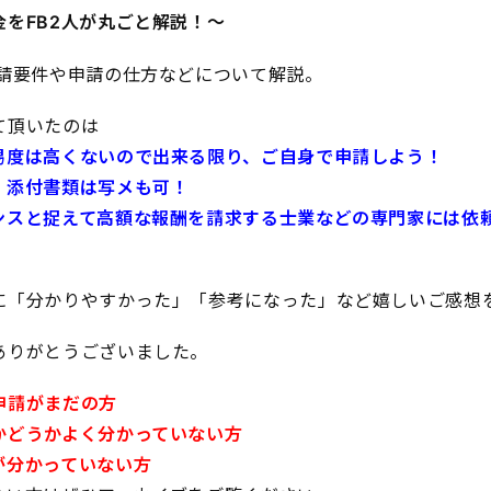
をFB2人が丸ごと解説！〜
請要件や申請の仕方などについて解説。
て頂いたのは
易度は高くないので出来る限り、ご自身で申請しよう！
、添付書類は写メも可！
ンスと捉えて高額な報酬を請求する士業などの専門家には依
に「分かりやすかった」「参考になった」など嬉しいご感想
ありがとうございました。
申請がまだの方
かどうかよく分かっていない方
が分かっていない方