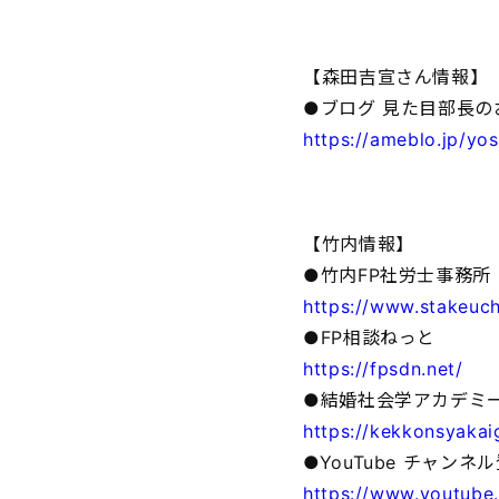
【森田吉宣さん情報】
●ブログ 見た目部長
https://ameblo.jp/yo
【竹内情報】
●竹内FP社労士事務所
https://www.stakeuch
●FP相談ねっと
https://fpsdn.net/
●結婚社会学アカデミー
https://kekkonsyaka
●YouTube チャン
https://www.youtub