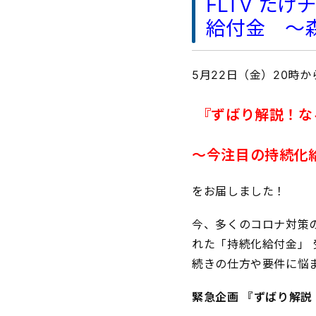
FLTV た
給付金 〜森
5月22日（金）20時か
『ずばり解説！な
〜今注目の持続化
をお届しました！
今、多くのコロナ対策
れた「持続化給付金」
続きの仕方や要件に悩
緊急企画 『ずばり解