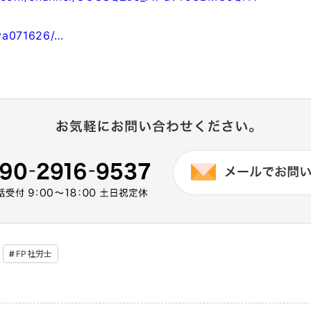
lva071626/…
FP社労士