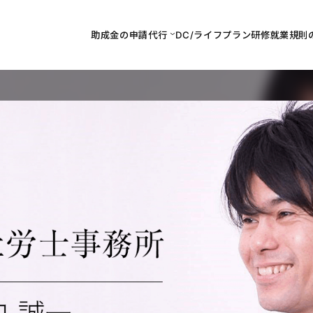
助成金の申請代行
DC/ライフプラン研修
就業規則