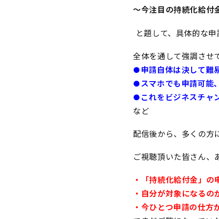
〜今注目の持続化給付金
と題して、具体的な申
全体を通して強調させ
●申請自体は決して難
●スマホでも申請可能
●これをビジネスチャ
など
配信後から、多くの方
ご視聴頂いた皆さん、
・「持続化給付金」の
・自分が対象になるの
・今ひとつ申請の仕方