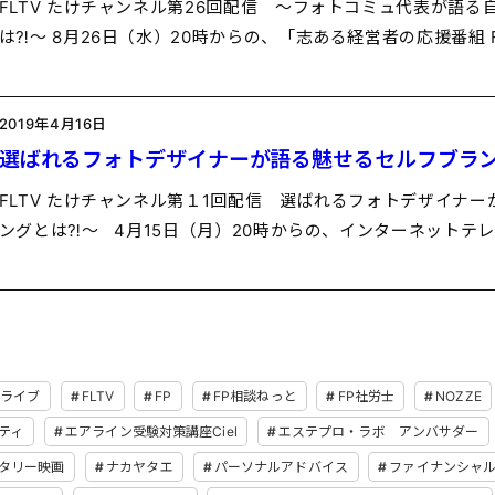
FLTV たけチャンネル第26回配信 〜フォトコミュ代表が語
は⁈〜 8月26日（水）20時からの、「志ある経営者の応援番組 
2019年4月16日
選ばれるフォトデザイナーが語る魅せるセルフブラ
FLTV たけチャンネル第１1回配信 選ばれるフォトデザイナ
ングとは⁈〜 4月15日（月）20時からの、インターネットテ
okライブ
FLTV
FP
FP相談ねっと
FP社労士
NOZZE
ティ
エアライン受験対策講座Ciel
エステプロ・ラボ アンバサダー
タリー映画
ナカヤタエ
パーソナルアドバイス
ファイナンシャ