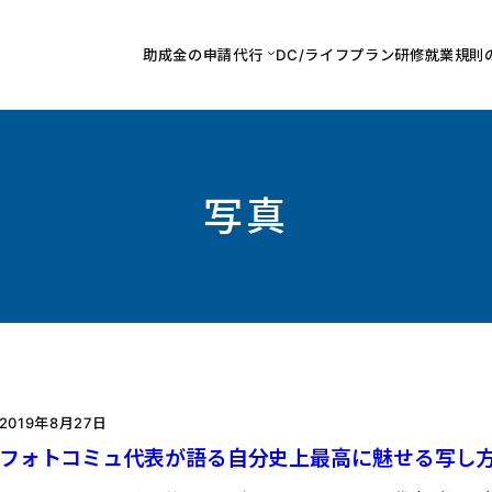
助成金の申請代行
DC/ライフプラン研修
就業規則
写真
2019年8月27日
フォトコミュ代表が語る自分史上最高に魅せる写し