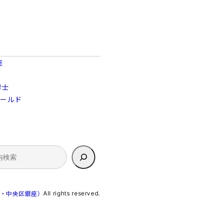
座
労士
ィールド
All rights reserved.
京・中央区銀座）