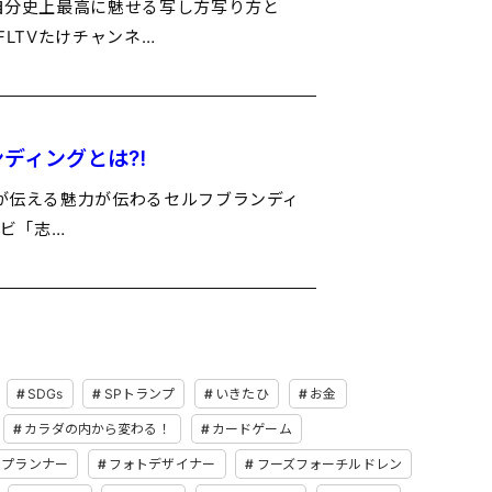
る自分史上最高に魅せる写し方写り方と
FLTVたけチャンネ…
ンディングとは⁈
ーが伝える魅力が伝わるセルフブランディ
レビ「志…
SDGs
SPトランプ
いきたひ
お金
カラダの内から変わる！
カードゲーム
ルプランナー
フォトデザイナー
フーズフォーチルドレン