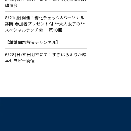
講演会
8/21(金)開催！糖化チェック&パーソナル
診断 参加者プレゼント付 **大人女子の**
スペシャルランチ会 第10回
【離婚問題解決チャンネル】
6/28(日)神田明神にて！すぎはらえりか絵
本セラピー開催