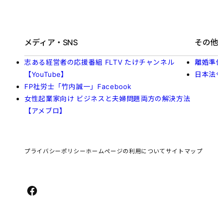
メディア・SNS
その他
志ある経営者の応援番組 FLTV たけチャンネル
離婚準
【YouTube】
日本法
FP社労士「竹内誠一」Facebook
女性起業家向け ビジネスと夫婦問題両方の解決方法
【アメブロ】
プライバシーポリシー
ホームページの利用について
サイトマップ
Facebook