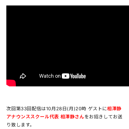
次回第33回配信は10月28日(月)20時 ゲストに
相澤静
アナウンススクール代表 相澤静さん
をお招きしてお送
り致します。