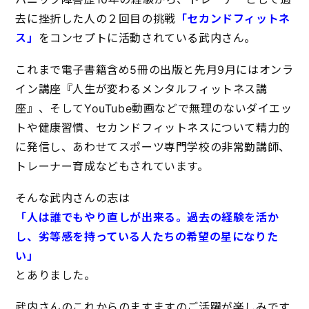
去に挫折した人の２回目の挑戦
「セカンドフィットネ
ス」
をコンセプトに活動されている武内さん。
これまで電子書籍含め5冊の出版と先月9月にはオンラ
イン講座『人生が変わるメンタルフィットネス講
座』、そしてYouTube動画などで無理のないダイエッ
トや健康習慣、セカンドフィットネスについて精力的
に発信し、あわせてスポーツ専門学校の非常勤講師、
トレーナー育成などもされています。
そんな武内さんの志は
「人は誰でもやり直しが出来る。過去の経験を活か
し、劣等感を持っている人たちの希望の星になりた
い」
とありました。
武内さんのこれからのますますのご活躍が楽しみです