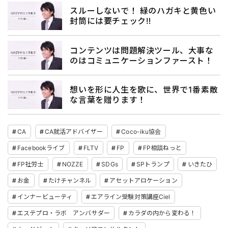
スルーしないで！ 緑のハガキと黄色い
封筒には要チェック‼︎
コンテンツは問題解決ツール、大事な
のはコミュニケーションファースト！
想いを形に人生を歌に、世界で1番素敵
な言葉を贈ります！
CA
CA就活アドバイザー
Coco-iku協会
Facebookライブ
FLTV
FP
FP相談ねっと
FP社労士
NOZZE
SDGs
SPトランプ
いきたひ
お金
たけチャンネル
アセットアロケーション
インナービューティ
エアライン受験対策講座Ciel
エステプロ・ラボ アンバサダー
カラダの内から変わる！