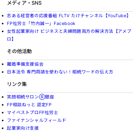
メディア・SNS
志ある経営者の応援番組 FLTV たけチャンネル【YouTube】
FP社労士「竹内誠一」Facebook
女性起業家向け ビジネスと夫婦問題両方の解決方法【アメブ
ロ】
その他活動
離婚準備支援協会
日本法令 専門用語を使わない！相続ワードの伝え方
リンク集
笑顔相続サロンⓇ銀座
FP相談ねっと 認定FP
マイベストプロFP社労士
ファイナンシャルフィールド
起業家向け支援