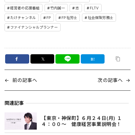
経営者の応援番組
竹内誠一
志
FLTV
たけチャンネル
FP
FP社労士
社会保険労務士
ファイナンシャルプランナー
𝕏
←
前の記事へ
次の記事へ
→
関連記事
【東京・神保町】６月２４日(月) １
４：００〜 健康経営事業説明会！